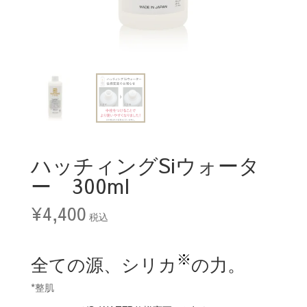
ハッチィングSiウォータ
ー 300ml
¥
4,400
税込
※
全ての源、シリカ
の力。
*整肌