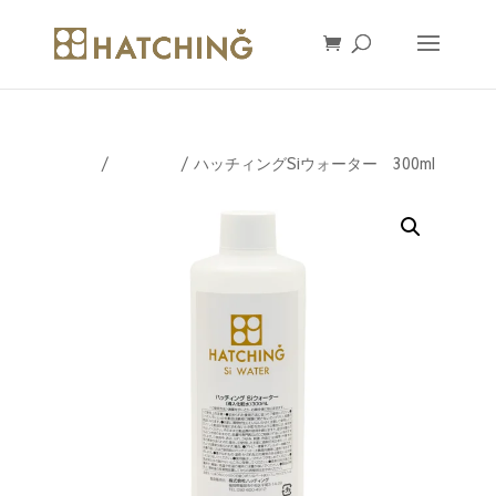
ホーム
/
シリカ水
/ ハッチィングSiウォーター 300ml