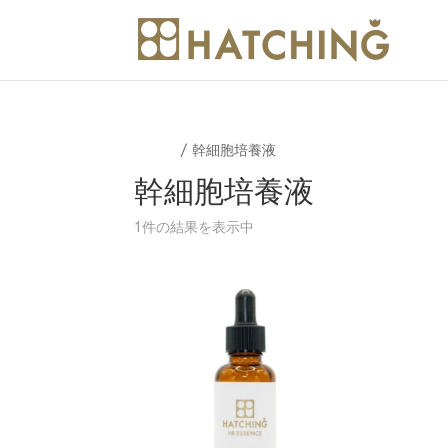
ホーム
/ 幹細胞培養液
幹細胞培養液
1件の結果を表示中