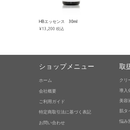
HBエッセンス 30ml
¥
13,200
税込
ショップメニュー
取
クリ
ホーム
導入
会社概要
美容
ご利用ガイド
肌タ
特定商取引法に基づく表記
悩み
お問い合わせ